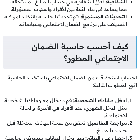
الشفافية
:
تعزز الشفافية في حساب المبالغ المستحقة،
مما يساعد في بناء الثقة بين الأفراد والجهات المسؤولة.
التحديثات المستمرة
:
يتم تحديث الحاسبة بانتظام لمواكبة
التعديلات على برنامج الضمان الاجتماعي وسياساته.
كيف أحسب حاسبة الضمان
الاجتماعي المطور؟
لحساب استحقاقك من الضمان الاجتماعي باستخدام الحاسبة،
اتبع الخطوات التالية:
ادخل بياناتك الشخصية
:
قم بإدخال معلوماتك الشخصية
مثل الدخل الشهري، عدد الأفراد في الأسرة، والحالة
الاجتماعية.
مراجعة التفاصيل
:
تحقق من صحة البيانات المدخلة قبل
حساب المبالغ.
احصل على النتائج
:
بعد إدخال البيانات، ستعرض الحاسبة