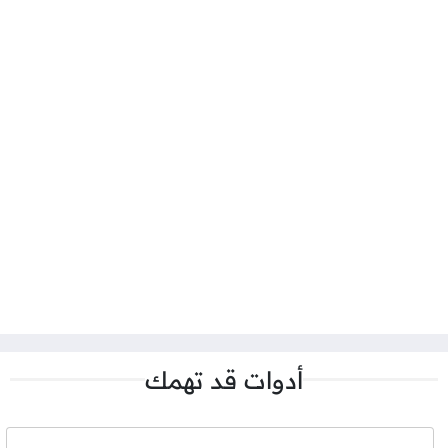
أدوات قد تهمك