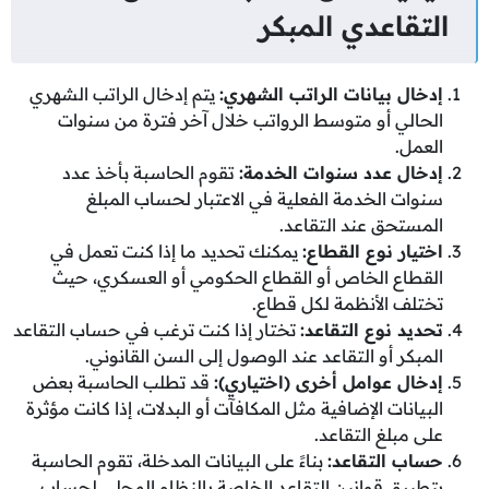
التقاعدي المبكر
إدخال بيانات الراتب الشهري
:
يتم إدخال الراتب الشهري
الحالي أو متوسط الرواتب خلال آخر فترة من سنوات
العمل.
إدخال عدد سنوات الخدمة
:
تقوم الحاسبة بأخذ عدد
سنوات الخدمة الفعلية في الاعتبار لحساب المبلغ
المستحق عند التقاعد.
اختيار نوع القطاع
:
يمكنك تحديد ما إذا كنت تعمل في
القطاع الخاص أو القطاع الحكومي أو العسكري، حيث
تختلف الأنظمة لكل قطاع.
تحديد نوع التقاعد
:
تختار إذا كنت ترغب في حساب التقاعد
المبكر أو التقاعد عند الوصول إلى السن القانوني.
إدخال عوامل أخرى
(
اختياري
):
قد تطلب الحاسبة بعض
البيانات الإضافية مثل المكافآت أو البدلات، إذا كانت مؤثرة
على مبلغ التقاعد.
حساب التقاعد
:
بناءً على البيانات المدخلة، تقوم الحاسبة
بتطبيق قوانين التقاعد الخاصة بالنظام المحلي لحساب