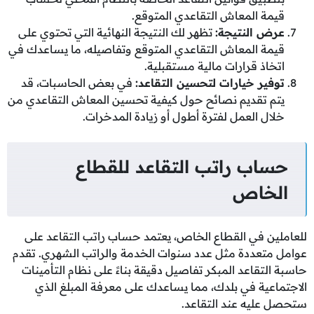
قيمة المعاش التقاعدي المتوقع.
عرض النتيجة
:
تظهر لك النتيجة النهائية التي تحتوي على
قيمة المعاش التقاعدي المتوقع وتفاصيله، ما يساعدك في
اتخاذ قرارات مالية مستقبلية.
توفير خيارات لتحسين التقاعد
:
في بعض الحاسبات، قد
يتم تقديم نصائح حول كيفية تحسين المعاش التقاعدي من
خلال العمل لفترة أطول أو زيادة المدخرات.
حساب راتب التقاعد للقطاع
الخاص
للعاملين في القطاع الخاص، يعتمد حساب راتب التقاعد على
عوامل متعددة مثل عدد سنوات الخدمة والراتب الشهري. تقدم
حاسبة التقاعد المبكر تفاصيل دقيقة بناءً على نظام التأمينات
الاجتماعية في بلدك، مما يساعدك على معرفة المبلغ الذي
ستحصل عليه عند التقاعد.