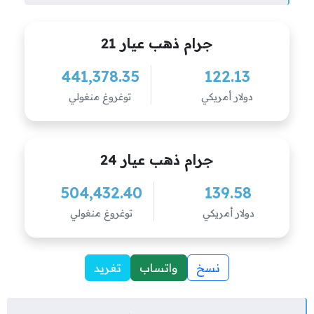
جرام ذهب عيار 21
441,378.35
122.13
دولار أمريكي
توغروغ منغولي
جرام ذهب عيار 24
504,432.40
139.58
دولار أمريكي
توغروغ منغولي
نسخ
واتساب
تغريد