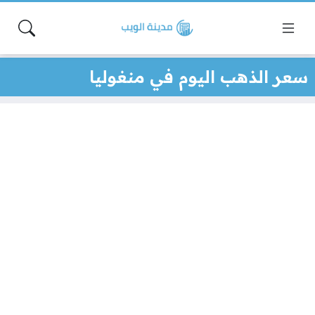
سعر الذهب اليوم في منغوليا