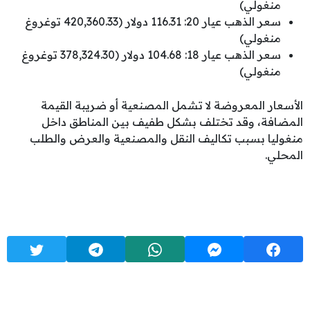
منغولي)
سعر الذهب عيار 20: 116.31 دولار (420,360.33 توغروغ
منغولي)
سعر الذهب عيار 18: 104.68 دولار (378,324.30 توغروغ
منغولي)
الأسعار المعروضة لا تشمل المصنعية أو ضريبة القيمة
المضافة، وقد تختلف بشكل طفيف بين المناطق داخل
منغوليا بسبب تكاليف النقل والمصنعية والعرض والطلب
المحلي.