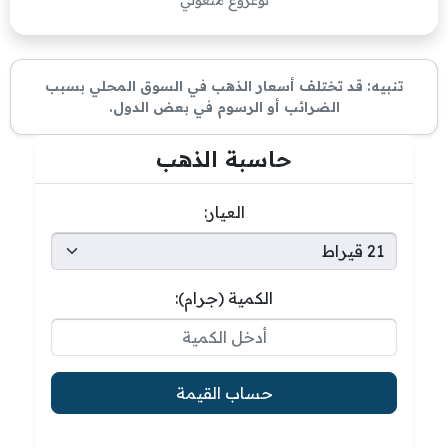
توغروغ منغولي
تنبيه: قد تختلف أسعار الذهب في السوق المحلي بسبب
الضرائب أو الرسوم في بعض الدول.
حاسبة الذهب
العيار:
الكمية (جرام):
حساب القيمة