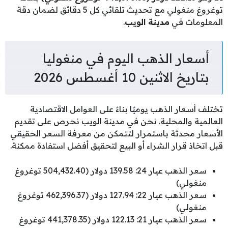
توغروغ منغولي مع تحديث تلقائي كل 5 دقائق لضمان دقة
المعلومات في
مدينة الويب
.
أسعار الذهب اليوم في منغوليا
بتاريخ الاثنين 10 أغسطس 2026
تختلف أسعار الذهب يوميًا بناءً على العوامل الاقتصادية
العالمية والمحلية. نحن في مدينة الويب نحرص على تقديم
الأسعار محدثة باستمرار لتتمكن من معرفة السعر الحقيقي
قبل اتخاذ قرار الشراء أو البيع لتحقيق أفضل استفادة ممكنة.
سعر الذهب عيار 24: 139.58 دولار (504,432.40 توغروغ
منغولي)
سعر الذهب عيار 22: 127.94 دولار (462,396.37 توغروغ
منغولي)
سعر الذهب عيار 21: 122.13 دولار (441,378.35 توغروغ