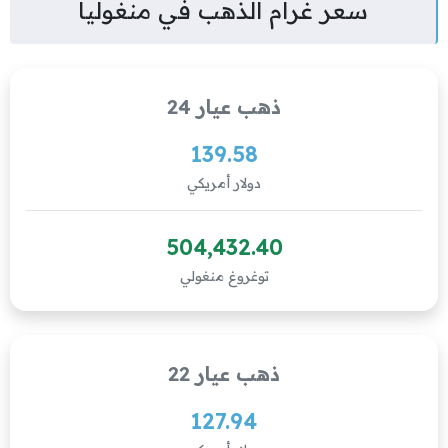
سعر غرام الذهب في منغوليا
ذهب عيار 24
139.58
دولار أمريكي
504,432.40
توغروغ منغولي
ذهب عيار 22
127.94