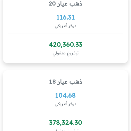
ذهب عيار 20
116.31
دولار أمريكي
420,360.33
توغروغ منغولي
ذهب عيار 18
104.68
دولار أمريكي
378,324.30