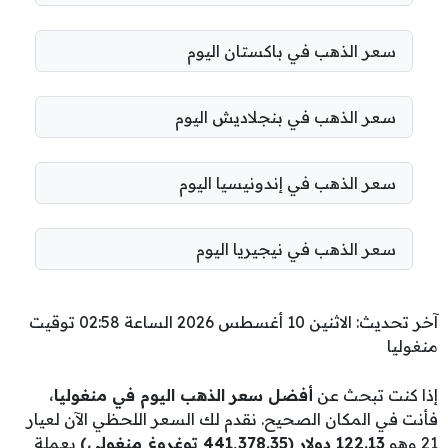
سعر الذهب في باكستان اليوم
سعر الذهب في بنجلاديش اليوم
سعر الذهب في إندونيسيا اليوم
سعر الذهب في نيجيريا اليوم
آخر تحديث: الاثنين 10 أغسطس 2026 الساعة 02:58 توقيت
منغوليا
إذا كنت تبحث عن
أفضل سعر الذهب اليوم في منغوليا
،
فأنت في المكان الصحيح. نقدم لك السعر اللحظي الآن لعيار
21 وهو
122.13 دولار (441,378.35 توغروغ منغولي)
بعملة