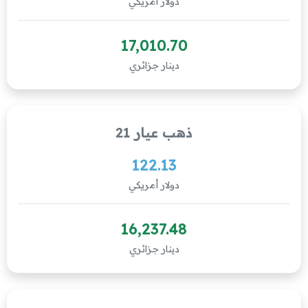
دولار أمريكي
17,010.70
دينار جزائري
ذهب عيار 21
122.13
دولار أمريكي
16,237.48
دينار جزائري