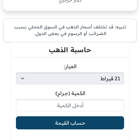
دينار جزائري
تنبيه: قد تختلف أسعار الذهب في السوق المحلي بسبب
الضرائب أو الرسوم في بعض الدول.
حاسبة الذهب
العيار:
الكمية (جرام):
حساب القيمة