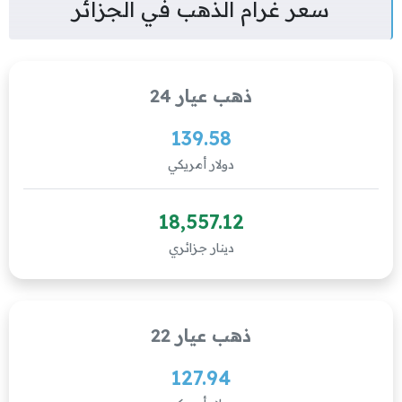
سعر غرام الذهب في الجزائر
ذهب عيار 24
139.58
دولار أمريكي
18,557.12
دينار جزائري
ذهب عيار 22
127.94