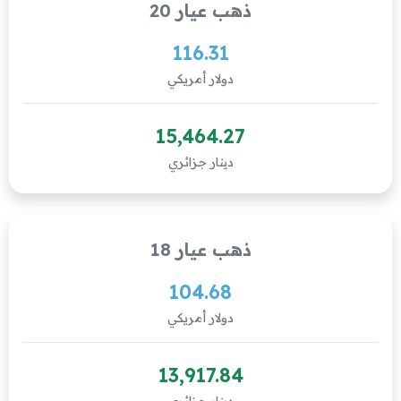
ذهب عيار 20
116.31
دولار أمريكي
15,464.27
دينار جزائري
ذهب عيار 18
104.68
دولار أمريكي
13,917.84