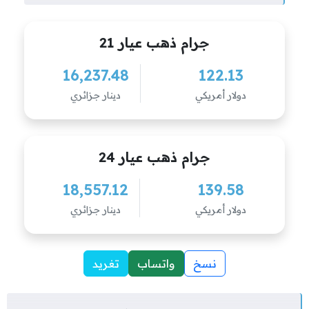
جرام ذهب عيار 21
16,237.48
122.13
دولار أمريكي
دينار جزائري
جرام ذهب عيار 24
18,557.12
139.58
دولار أمريكي
دينار جزائري
نسخ
واتساب
تغريد