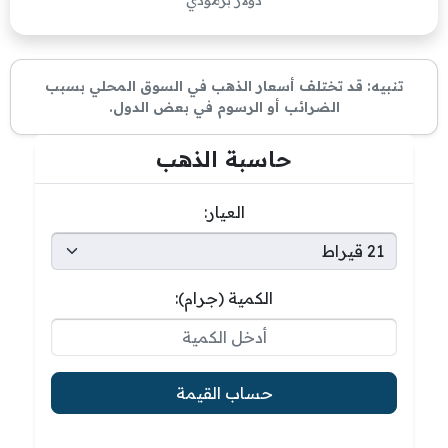
دولار برمودي
تنبيه: قد تختلف أسعار الذهب في السوق المحلي بسبب
الضرائب أو الرسوم في بعض الدول.
حاسبة الذهب
العيار:
الكمية (جرام):
حساب القيمة