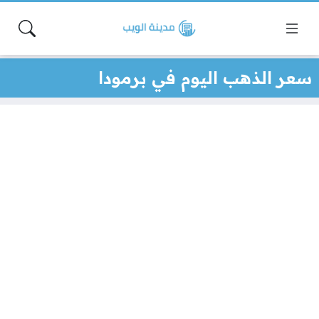
سعر الذهب اليوم في برمودا