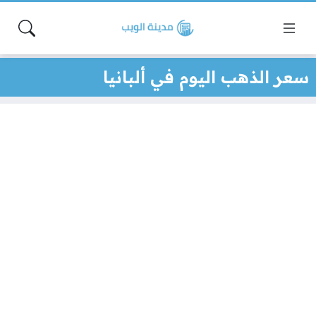
سعر الذهب اليوم في ألبانيا