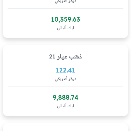
دولار أمريكي
10,359.63
ليك ألباني
ذهب عيار 21
122.41
دولار أمريكي
9,888.74
ليك ألباني