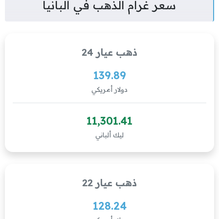
سعر غرام الذهب في ألبانيا
ذهب عيار 24
139.89
دولار أمريكي
11,301.41
ليك ألباني
ذهب عيار 22
128.24