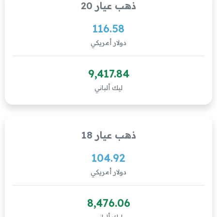
ذهب عيار 20
116.58
دولار أمريكي
9,417.84
ليك ألباني
ذهب عيار 18
104.92
دولار أمريكي
8,476.06