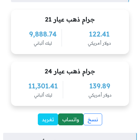
جرام ذهب عيار 21
9,888.74
122.41
دولار أمريكي
ليك ألباني
جرام ذهب عيار 24
11,301.41
139.89
دولار أمريكي
ليك ألباني
نسخ
واتساب
تغريد