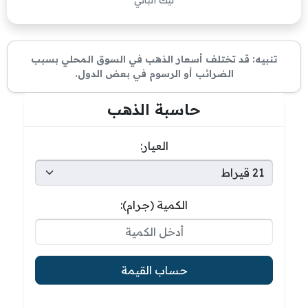
ليك ألباني
تنبيه: قد تختلف أسعار الذهب في السوق المحلي بسبب
الضرائب أو الرسوم في بعض الدول.
حاسبة الذهب
العيار:
الكمية (جرام):
حساب القيمة