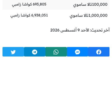
100,000
تالا ساموي
693,805
كواشا زامبي
1,000,000
تالا ساموي
6,938,051
كواشا زامبي
آخر تحديث: الأحد 9 أغسطس 2026