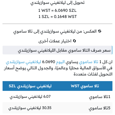
تحويل إلى ليلانغيني سوازيلندي
1
WST =
6.0690
SZL
1
SZL =
0.1648
WST
🔁 العكس: من ليلانغيني سوازيلندي إلى تالا ساموي
🔄 اختيار عملات أخرى
سعر صرف التالا ساموي مقابل الليلانغيني سوازيلندي
ان كل
1
تالا ساموي
يساوي
اليوم
6.0690
ليلانغيني سوازيلندي
في الأسواق المالية محليًا وعالميًا، والجدول التالي يوضح أسعار
التحويل لفئات متعددة
تالا ساموي WST
ليلانغيني سوازيلندي SZL
1
تالا ساموي
6.07
ليلانغيني سوازيلندي
5
تالا ساموي
30.35
ليلانغيني سوازيلندي