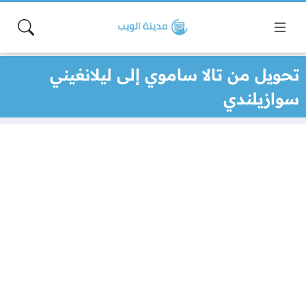
تحويل من تالا ساموي إلى ليلانغيني
سوازيلندي