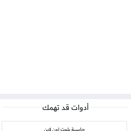
أدوات قد تهمك
حاسبة بلوت اون لاين