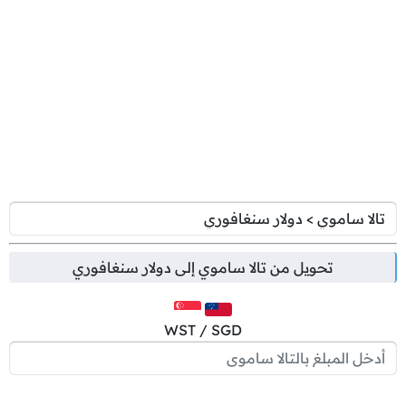
تحويل من
تالا ساموي
إلى
دولار سنغافوري
WST / SGD