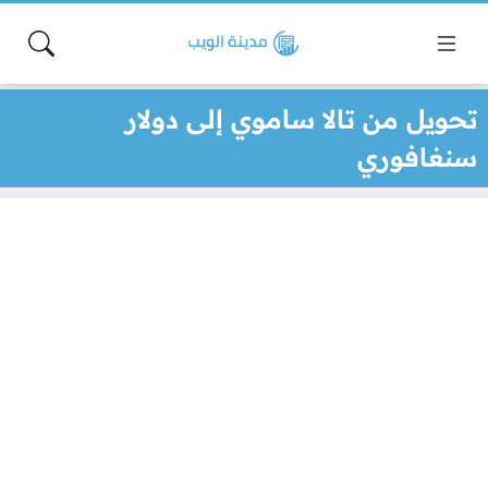
تحويل من تالا ساموي إلى دولار
سنغافوري