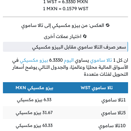
1
WST =
6.3330
MXN
1
MXN =
0.1579
WST
🔁 العكس: من بيزو مكسيكي إلى تالا ساموي
🔄 اختيار عملات أخرى
سعر صرف التالا ساموي مقابل البيزو مكسيكي
ان كل
1
تالا ساموي
يساوي
اليوم
6.3330
بيزو مكسيكي
في
الأسواق المالية محليًا وعالميًا، والجدول التالي يوضح أسعار
التحويل لفئات متعددة
تالا ساموي WST
بيزو مكسيكي MXN
1
تالا ساموي
6.33
بيزو مكسيكي
5
تالا ساموي
31.67
بيزو مكسيكي
10
تالا ساموي
63.33
بيزو مكسيكي