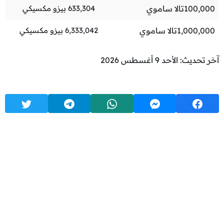
100,000
تالا ساموي
633,304
بيزو مكسيكي
1,000,000
تالا ساموي
6,333,042
بيزو مكسيكي
آخر تحديث: الأحد 9 أغسطس 2026