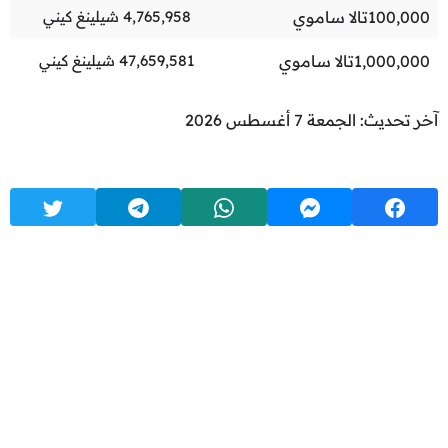
100,000
تالا ساموي
4,765,958
شيلينغ كيني
1,000,000
تالا ساموي
47,659,581
شيلينغ كيني
آخر تحديث: الجمعة 7 أغسطس 2026