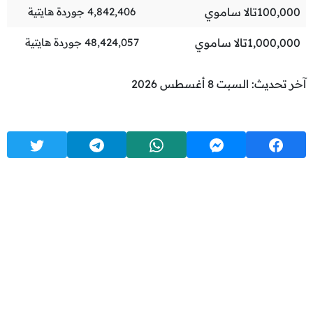
100,000
تالا ساموي
4,842,406
جوردة هايتية
1,000,000
تالا ساموي
48,424,057
جوردة هايتية
آخر تحديث: السبت 8 أغسطس 2026