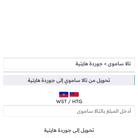
تحويل من
تالا ساموي
إلى
جوردة هايتية
WST / HTG
تحويل إلى جوردة هايتية