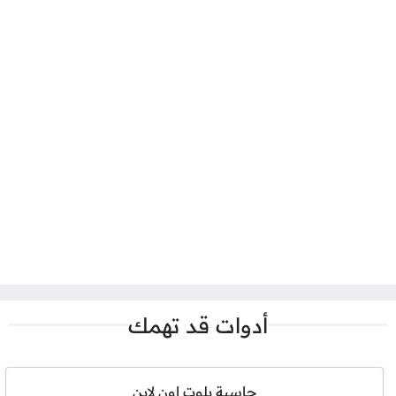
أدوات قد تهمك
حاسبة بلوت اون لاين