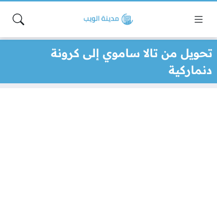
تحويل من تالا ساموي إلى كرونة
دنماركية