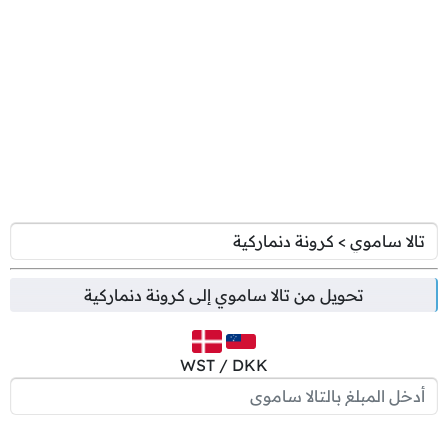
تحويل من
تالا ساموي
إلى
كرونة دنماركية
WST / DKK