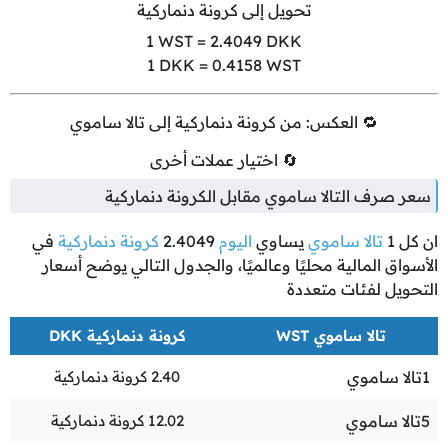
تحويل إلى كرونة دنماركية
1
WST =
2.4049
DKK
1
DKK =
0.4158
WST
🔁 العكس: من كرونة دنماركية إلى تالا ساموي
🔄 اختيار عملات أخرى
سعر صرف التالا ساموي مقابل الكرونة دنماركية
ان كل
1
تالا ساموي
يساوي
اليوم
2.4049
كرونة دنماركية
في
الأسواق المالية محليًا وعالميًا، والجدول التالي يوضح أسعار
التحويل لفئات متعددة
تالا ساموي WST
كرونة دنماركية DKK
1
تالا ساموي
2.40
كرونة دنماركية
5
تالا ساموي
12.02
كرونة دنماركية