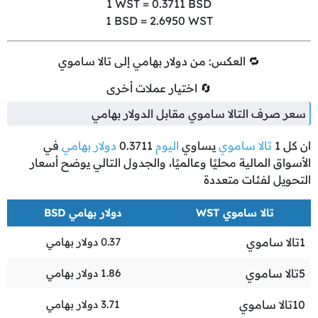
1
WST =
0.3711
BSD
1
BSD =
2.6950
WST
🔁 العكس: من دولار بهامي إلى تالا ساموي
🔄 اختيار عملات أخرى
سعر صرف التالا ساموي مقابل الدولار بهامي
ان كل
1
تالا ساموي
يساوي
اليوم
0.3711
دولار بهامي
في
الأسواق المالية محليًا وعالميًا، والجدول التالي يوضح أسعار
التحويل لفئات متعددة
تالا ساموي WST
دولار بهامي BSD
1
تالا ساموي
0.37
دولار بهامي
5
تالا ساموي
1.86
دولار بهامي
10
تالا ساموي
3.71
دولار بهامي