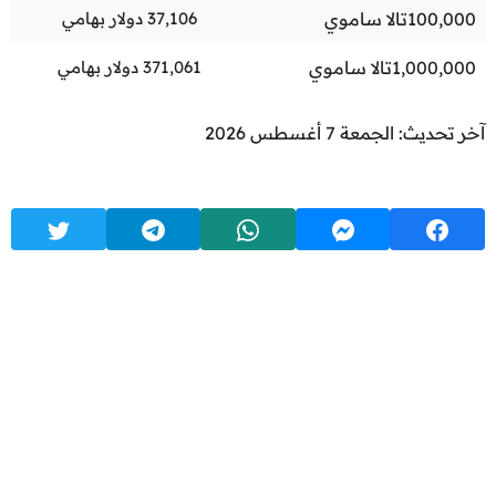
100,000
تالا ساموي
37,106
دولار بهامي
1,000,000
تالا ساموي
371,061
دولار بهامي
آخر تحديث: الجمعة 7 أغسطس 2026