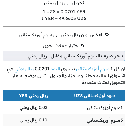
تحويل إلى ريال يمني
1
UZS =
0.0201
YER
1
YER =
49.6605
UZS
🔁 العكس: من ريال يمني إلى سوم أوزبكستاني
🔄 اختيار عملات أخرى
سعر صرف السوم أوزبكستاني مقابل الريال يمني
ان كل
1
سوم أوزبكستاني
يساوي
اليوم
0.0201
ريال يمني
في
الأسواق المالية محليًا وعالميًا، والجدول التالي يوضح أسعار
التحويل لفئات متعددة
سوم أوزبكستاني UZS
ريال يمني YER
1
سوم أوزبكستاني
0.02
ريال يمني
5
سوم أوزبكستاني
0.10
ريال يمني