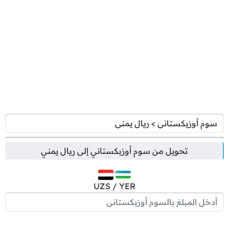
تحويل من
سوم أوزبكستاني
إلى
ريال يمني
UZS / YER