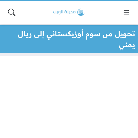
تحويل من سوم أوزبكستاني إلى ريال
يمني