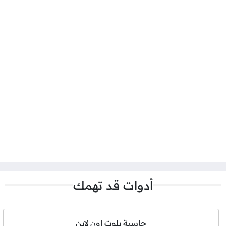
أدوات قد تهمك
حاسبة بلوت اون لاين