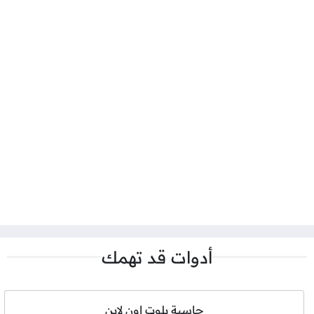
أدوات قد تهمك
حاسبة بلوت اون لاين