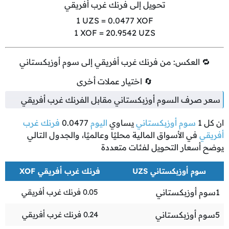
تحويل إلى فرنك غرب أفريقي
1
UZS =
0.0477
XOF
1
XOF =
20.9542
UZS
🔁 العكس: من فرنك غرب أفريقي إلى سوم أوزبكستاني
🔄 اختيار عملات أخرى
سعر صرف السوم أوزبكستاني مقابل الفرنك غرب أفريقي
ان كل
1
سوم أوزبكستاني
يساوي
اليوم
0.0477
فرنك غرب
أفريقي
في الأسواق المالية محليًا وعالميًا، والجدول التالي
يوضح أسعار التحويل لفئات متعددة
سوم أوزبكستاني UZS
فرنك غرب أفريقي XOF
1
سوم أوزبكستاني
0.05
فرنك غرب أفريقي
5
سوم أوزبكستاني
0.24
فرنك غرب أفريقي