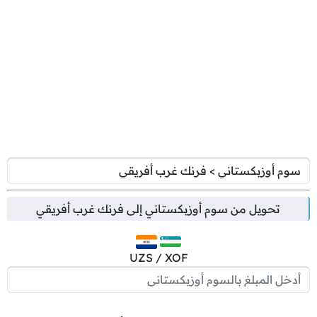
تحويل من
سوم أوزبكستاني
إلى
فرنك غرب أفريقي
UZS / XOF