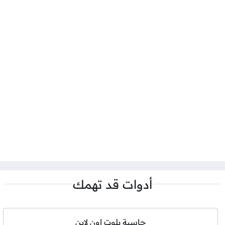
أدوات قد تهمك
حاسبة بلوت اون لاين