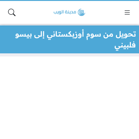
تحويل من سوم أوزبكستاني إلى بيسو
فلبيني