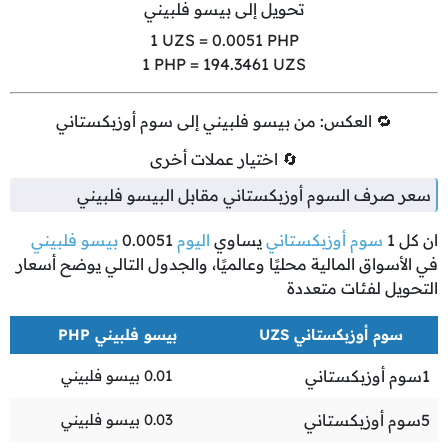
تحويل إلى بيسو فلبيني
1
UZS =
0.0051
PHP
1
PHP =
194.3461
UZS
🔁 العكس: من بيسو فلبيني إلى سوم أوزبكستاني
🔄 اختيار عملات أخرى
سعر صرف السوم أوزبكستاني مقابل البيسو فلبيني
ان كل
1
سوم أوزبكستاني
يساوي
اليوم
0.0051
بيسو فلبيني
في الأسواق المالية محليًا وعالميًا، والجدول التالي يوضح أسعار
التحويل لفئات متعددة
سوم أوزبكستاني UZS
بيسو فلبيني PHP
1
سوم أوزبكستاني
0.01
بيسو فلبيني
5
سوم أوزبكستاني
0.03
بيسو فلبيني