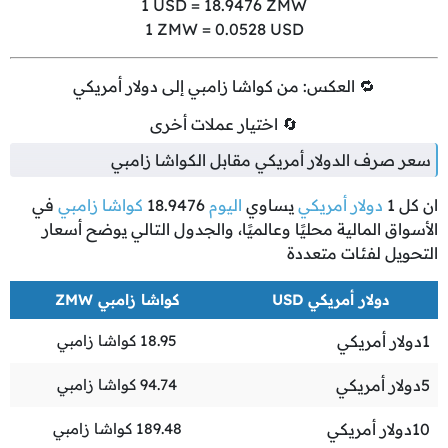
1
USD =
18.9476
ZMW
1
ZMW =
0.0528
USD
🔁 العكس: من كواشا زامبي إلى دولار أمريكي
🔄 اختيار عملات أخرى
سعر صرف الدولار أمريكي مقابل الكواشا زامبي
ان كل
1
دولار أمريكي
يساوي
اليوم
18.9476
كواشا زامبي
في
الأسواق المالية محليًا وعالميًا، والجدول التالي يوضح أسعار
التحويل لفئات متعددة
دولار أمريكي USD
كواشا زامبي ZMW
1
دولار أمريكي
18.95
كواشا زامبي
5
دولار أمريكي
94.74
كواشا زامبي
10
دولار أمريكي
189.48
كواشا زامبي