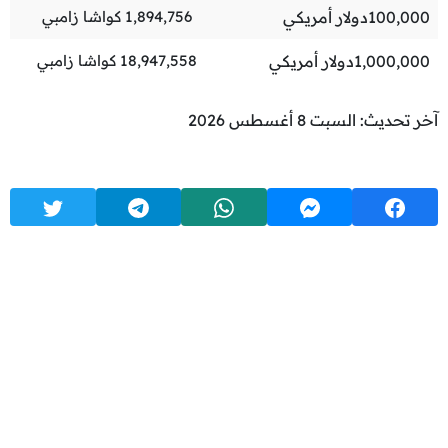
100,000
دولار أمريكي
1,894,756
كواشا زامبي
1,000,000
دولار أمريكي
18,947,558
كواشا زامبي
آخر تحديث: السبت 8 أغسطس 2026