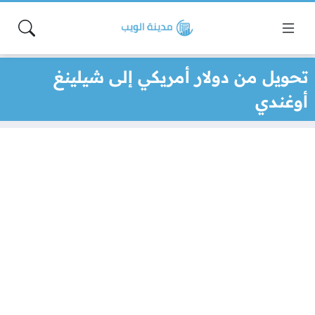
تحويل من دولار أمريكي إلى شيلينغ
أوغندي