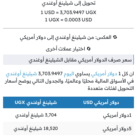
تحويل إلى شيلينغ أوغندي
1
USD =
3,703.9497
UGX
1
UGX =
0.0003
USD
🔁 العكس: من شيلينغ أوغندي إلى دولار أمريكي
🔄 اختيار عملات أخرى
سعر صرف الدولار أمريكي مقابل الشيلينغ أوغندي
ان كل
1
دولار أمريكي
يساوي
اليوم
3,703.9497
شيلينغ أوغندي
في الأسواق المالية محليًا وعالميًا، والجدول التالي يوضح أسعار
التحويل لفئات متعددة
دولار أمريكي USD
شيلينغ أوغندي UGX
1
دولار أمريكي
3,704
شيلينغ أوغندي
5
دولار أمريكي
18,520
شيلينغ أوغندي