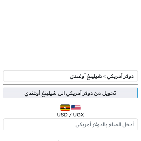
تحويل من
دولار أمريكي
إلى
شيلينغ أوغندي
USD / UGX