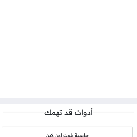
أدوات قد تهمك
حاسبة بلوت اون لاين