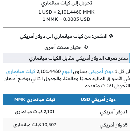
تحويل إلى كيات ميانماري
1
USD =
2,101.4460
MMK
1
MMK =
0.0005
USD
🔁 العكس: من كيات ميانماري إلى دولار أمريكي
🔄 اختيار عملات أخرى
سعر صرف الدولار أمريكي مقابل الكيات ميانماري
ان كل
1
دولار أمريكي
يساوي
اليوم
2,101.4460
كيات ميانماري
في الأسواق المالية محليًا وعالميًا، والجدول التالي يوضح أسعار
التحويل لفئات متعددة
دولار أمريكي USD
كيات ميانماري MMK
1
دولار أمريكي
2,101
كيات ميانماري
5
دولار أمريكي
10,507
كيات ميانماري