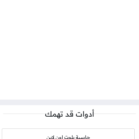
أدوات قد تهمك
حاسبة بلوت اون لاين