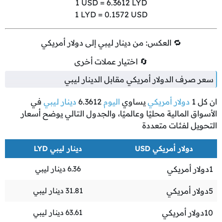
1
USD =
6.3612
LYD
1
LYD =
0.1572
USD
🔁 العكس: من دينار ليبي إلى دولار أمريكي
🔄 اختيار عملات أخرى
سعر صرف الدولار أمريكي مقابل الدينار ليبي
ان كل
1
دولار أمريكي
يساوي
اليوم
6.3612
دينار ليبي
في
الأسواق المالية محليًا وعالميًا، والجدول التالي يوضح أسعار
التحويل لفئات متعددة
دولار أمريكي USD
دينار ليبي LYD
1
دولار أمريكي
6.36
دينار ليبي
5
دولار أمريكي
31.81
دينار ليبي
10
دولار أمريكي
63.61
دينار ليبي