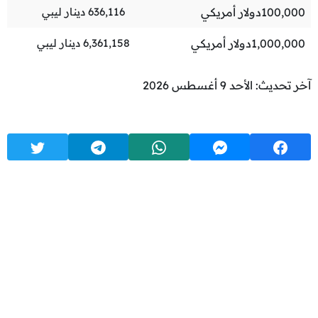
100,000
دولار أمريكي
636,116
دينار ليبي
1,000,000
دولار أمريكي
6,361,158
دينار ليبي
آخر تحديث: الأحد 9 أغسطس 2026