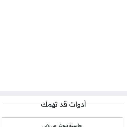
أدوات قد تهمك
حاسبة بلوت اون لاين