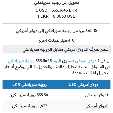
تحويل إلى روبية سريلانكي
1
USD =
335.3643
LKR
1
LKR =
0.0030
USD
🔁 العكس: من روبية سريلانكي إلى دولار أمريكي
🔄 اختيار عملات أخرى
سعر صرف الدولار أمريكي مقابل الروبية سريلانكي
ان كل
1
دولار أمريكي
يساوي
اليوم
335.3643
روبية سريلانكي
في الأسواق المالية محليًا وعالميًا، والجدول التالي يوضح أسعار
التحويل لفئات متعددة
دولار أمريكي USD
روبية سريلانكي LKR
1
دولار أمريكي
335.36
روبية سريلانكي
5
دولار أمريكي
1,677
روبية سريلانكي