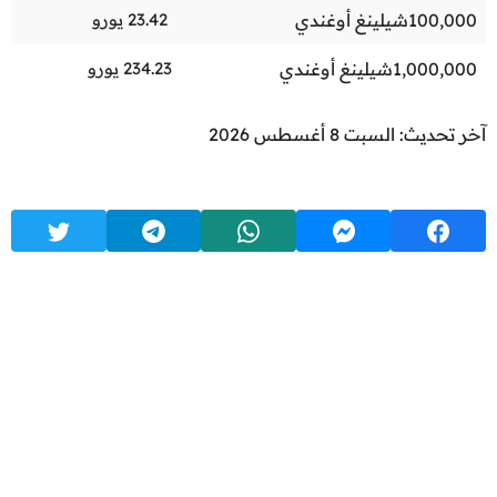
100,000
شيلينغ أوغندي
23.42
يورو
1,000,000
شيلينغ أوغندي
234.23
يورو
آخر تحديث: السبت 8 أغسطس 2026