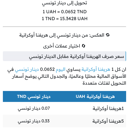
تحويل إلى دينار تونسي
1
UAH =
0.0652
TND
1
TND =
15.3428
UAH
🔁 العكس: من دينار تونسي إلى هريفنا أوكرانية
🔄 اختيار عملات أخرى
سعر صرف الهريفنا أوكرانية مقابل الدينار تونسي
ان كل
1
هريفنا أوكرانية
يساوي
اليوم
0.0652
دينار تونسي
في
الأسواق المالية محليًا وعالميًا، والجدول التالي يوضح أسعار
التحويل لفئات متعددة
هريفنا أوكرانية UAH
دينار تونسي TND
1
هريفنا أوكرانية
0.07
دينار تونسي
5
هريفنا أوكرانية
0.33
دينار تونسي