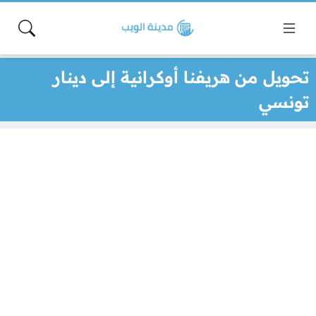
تحويل من هريفنا أوكرانية إلى دينار
تونسي