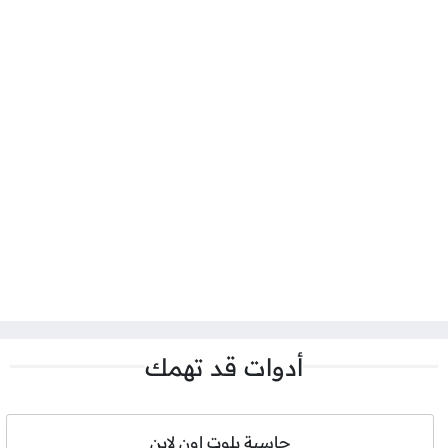
أدوات قد تهمك
حاسبة بلوت اون لاين