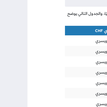
ًا، والجدول التالي يوضح
CH
يسري
يسري
يسري
يسري
يسري
يسري
يسري