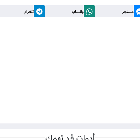
مسنجر
واتساب
تلغرام
أدوات قد تهمك