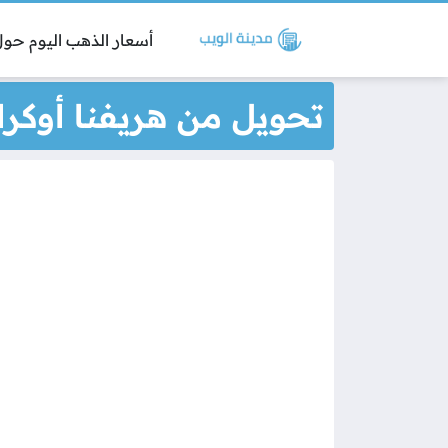
أسعار الذهب اليوم حول 
تحويل من هريفنا أوكر