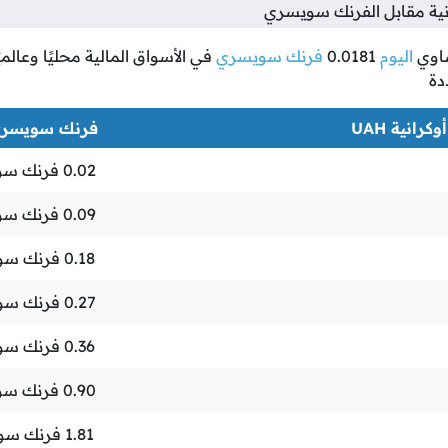
نية مقابل الفرنك سويسري
اوي
اليوم
0.0181
فرنك سويسري
في الأسواق المالية محليًا وعالمي
دة
كرانية UAH
فرنك سويسري F
0.02
فرنك سو
0.09
فرنك سو
0.18
فرنك سو
0.27
فرنك سو
0.36
فرنك سو
0.90
فرنك سو
1.81
فرنك سو