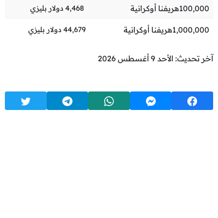
100,000
هريفنا أوكرانية
4,468
دولار بليزي
1,000,000
هريفنا أوكرانية
44,679
دولار بليزي
آخر تحديث: الأحد 9 أغسطس 2026