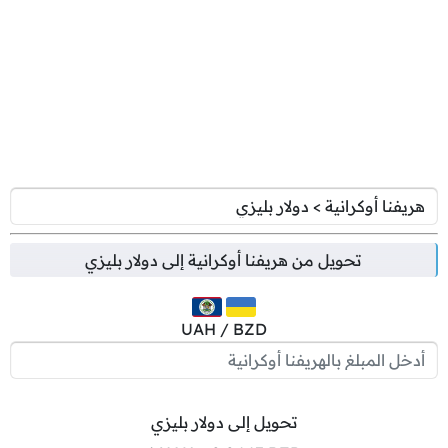
تحويل من
هريفنا أوكرانية
إلى
دولار بليزي
UAH / BZD
تحويل إلى دولار بليزي