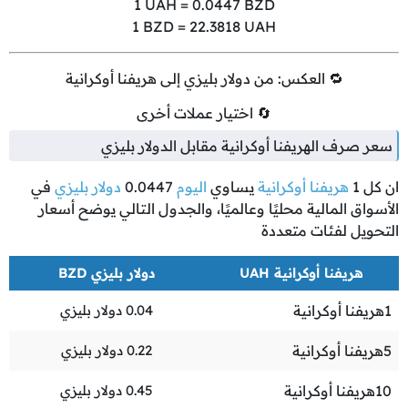
1
UAH =
0.0447
BZD
1
BZD =
22.3818
UAH
🔁 العكس: من دولار بليزي إلى هريفنا أوكرانية
🔄 اختيار عملات أخرى
سعر صرف الهريفنا أوكرانية مقابل الدولار بليزي
ان كل
1
هريفنا أوكرانية
يساوي
اليوم
0.0447
دولار بليزي
في
الأسواق المالية محليًا وعالميًا، والجدول التالي يوضح أسعار
التحويل لفئات متعددة
هريفنا أوكرانية UAH
دولار بليزي BZD
1
هريفنا أوكرانية
0.04
دولار بليزي
5
هريفنا أوكرانية
0.22
دولار بليزي
10
هريفنا أوكرانية
0.45
دولار بليزي