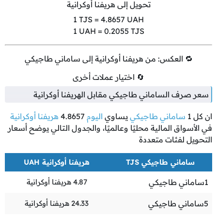
تحويل إلى هريفنا أوكرانية
1
TJS =
4.8657
UAH
1
UAH =
0.2055
TJS
🔁 العكس: من هريفنا أوكرانية إلى ساماني طاجيكي
🔄 اختيار عملات أخرى
سعر صرف الساماني طاجيكي مقابل الهريفنا أوكرانية
ان كل
1
ساماني طاجيكي
يساوي
اليوم
4.8657
هريفنا أوكرانية
في الأسواق المالية محليًا وعالميًا، والجدول التالي يوضح أسعار
التحويل لفئات متعددة
ساماني طاجيكي TJS
هريفنا أوكرانية UAH
1
ساماني طاجيكي
4.87
هريفنا أوكرانية
5
ساماني طاجيكي
24.33
هريفنا أوكرانية