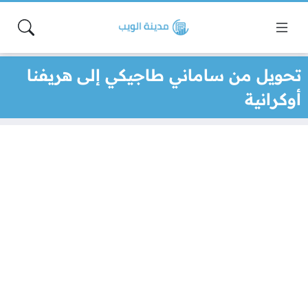
تحويل من ساماني طاجيكي إلى هريفنا
أوكرانية