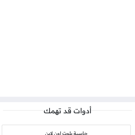
أدوات قد تهمك
حاسبة بلوت اون لاين