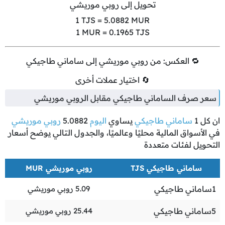
تحويل إلى روبي موريشي
1
TJS =
5.0882
MUR
1
MUR =
0.1965
TJS
🔁 العكس: من روبي موريشي إلى ساماني طاجيكي
🔄 اختيار عملات أخرى
سعر صرف الساماني طاجيكي مقابل الروبي موريشي
ان كل
1
ساماني طاجيكي
يساوي
اليوم
5.0882
روبي موريشي
في الأسواق المالية محليًا وعالميًا، والجدول التالي يوضح أسعار
التحويل لفئات متعددة
ساماني طاجيكي TJS
روبي موريشي MUR
1
ساماني طاجيكي
5.09
روبي موريشي
5
ساماني طاجيكي
25.44
روبي موريشي