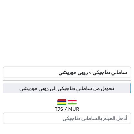
تحويل من
ساماني طاجيكي
إلى
روبي موريشي
TJS / MUR