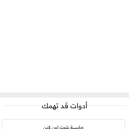
أدوات قد تهمك
حاسبة بلوت اون لاين