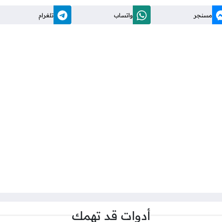
مسنجر
واتساب
تلغرام
أدوات قد تهمك