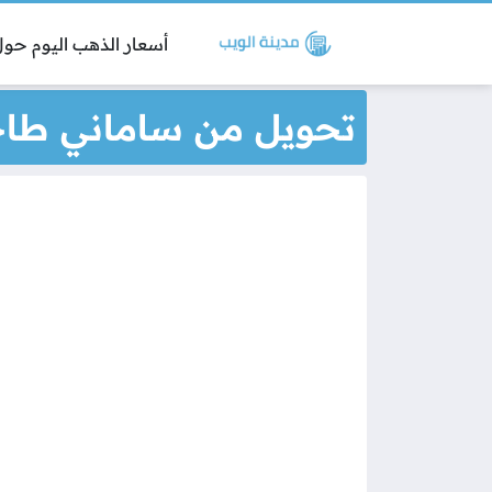
أسعار الذهب اليوم حول 
تحويل من ساماني طاجي