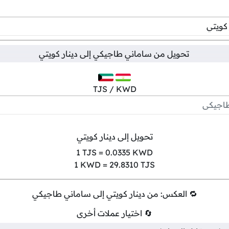
تحويل من
ساماني طاجيكي
إلى
دينار كويتي
TJS / KWD
تحويل إلى دينار كويتي
1
TJS =
0.0335
KWD
1
KWD =
29.8310
TJS
🔁 العكس: من دينار كويتي إلى ساماني طاجيكي
🔄 اختيار عملات أخرى