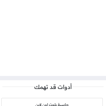
أدوات قد تهمك
حاسبة بلوت اون لاين