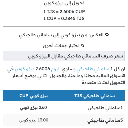
تحويل إلى بيزو كوبي
1
TJS =
2.6006
CUP
1
CUP =
0.3845
TJS
🔁 العكس: من بيزو كوبي إلى ساماني طاجيكي
🔄 اختيار عملات أخرى
سعر صرف الساماني طاجيكي مقابل البيزو كوبي
ان كل
1
ساماني طاجيكي
يساوي
اليوم
2.6006
بيزو كوبي
في
الأسواق المالية محليًا وعالميًا، والجدول التالي يوضح أسعار
التحويل لفئات متعددة
ساماني طاجيكي TJS
بيزو كوبي CUP
1
ساماني طاجيكي
2.60
بيزو كوبي
5
ساماني طاجيكي
13.00
بيزو كوبي