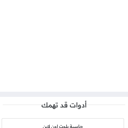
أدوات قد تهمك
حاسبة بلوت اون لاين