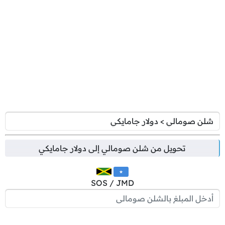
تحويل من
شلن صومالي
إلى
دولار جامايكي
SOS / JMD