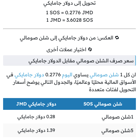
تحويل إلى دولار جامايكي
1
SOS =
0.2776
JMD
1
JMD =
3.6028
SOS
🔁 العكس: من دولار جامايكي إلى شلن صومالي
🔄 اختيار عملات أخرى
سعر صرف الشلن صومالي مقابل الدولار جامايكي
ان كل
1
شلن صومالي
يساوي
اليوم
0.2776
دولار جامايكي
في
الأسواق المالية محليًا وعالميًا، والجدول التالي يوضح أسعار
التحويل لفئات متعددة
شلن صومالي SOS
دولار جامايكي JMD
1
شلن صومالي
0.28
دولار جامايكي
5
شلن صومالي
1.39
دولار جامايكي