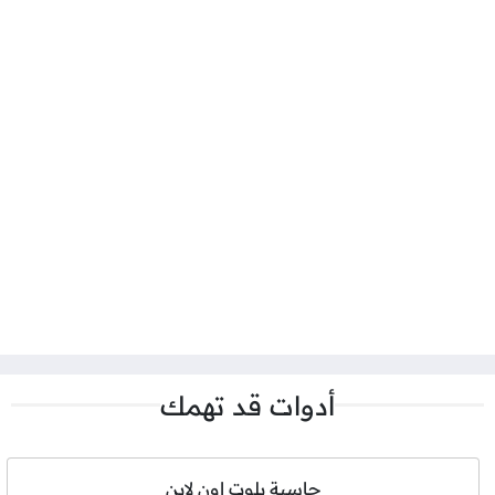
أدوات قد تهمك
حاسبة بلوت اون لاين