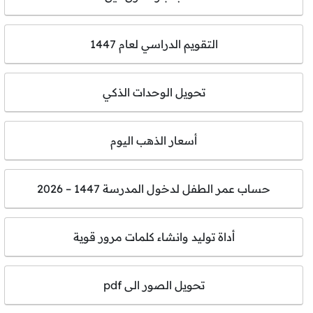
التقويم الدراسي لعام 1447
تحويل الوحدات الذكي
أسعار الذهب اليوم
حساب عمر الطفل لدخول المدرسة 1447 – 2026
أداة توليد وانشاء كلمات مرور قوية
تحويل الصور الى pdf