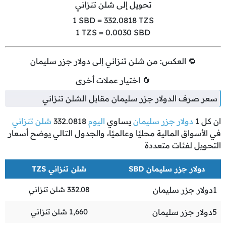
تحويل إلى شلن تنزاني
1
SBD =
332.0818
TZS
1
TZS =
0.0030
SBD
🔁 العكس: من شلن تنزاني إلى دولار جزر سليمان
🔄 اختيار عملات أخرى
سعر صرف الدولار جزر سليمان مقابل الشلن تنزاني
ان كل
1
دولار جزر سليمان
يساوي
اليوم
332.0818
شلن تنزاني
في الأسواق المالية محليًا وعالميًا، والجدول التالي يوضح أسعار
التحويل لفئات متعددة
دولار جزر سليمان SBD
شلن تنزاني TZS
1
دولار جزر سليمان
332.08
شلن تنزاني
5
دولار جزر سليمان
1,660
شلن تنزاني