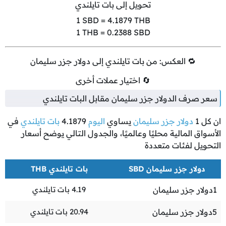
تحويل إلى بات تايلندي
1
SBD =
4.1879
THB
1
THB =
0.2388
SBD
🔁 العكس: من بات تايلندي إلى دولار جزر سليمان
🔄 اختيار عملات أخرى
سعر صرف الدولار جزر سليمان مقابل البات تايلندي
ان كل
1
دولار جزر سليمان
يساوي
اليوم
4.1879
بات تايلندي
في
الأسواق المالية محليًا وعالميًا، والجدول التالي يوضح أسعار
التحويل لفئات متعددة
دولار جزر سليمان SBD
بات تايلندي THB
1
دولار جزر سليمان
4.19
بات تايلندي
5
دولار جزر سليمان
20.94
بات تايلندي