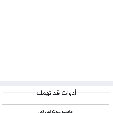
أدوات قد تهمك
حاسبة بلوت اون لاين