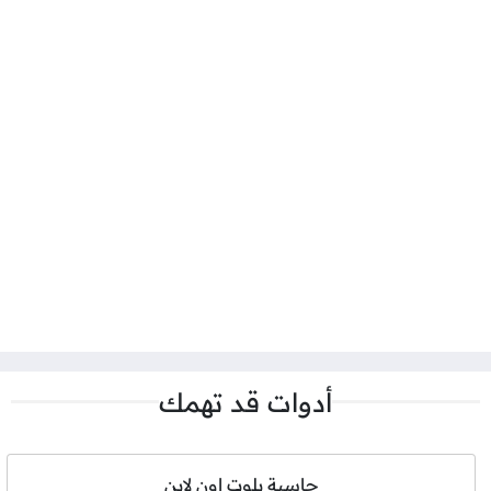
أدوات قد تهمك
حاسبة بلوت اون لاين