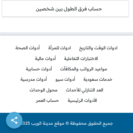
حساب فرق الطول بين شخصين
ادوات الوقت والتاريخ
ادوات للمرأة
أدوات الصحة
الاختبارات التفاعلية
أدوات مالية
مواعيد الرواتب والمكافآت
أدوات حسابية
خدمات سعودية
أدوات سيو
أدوات مدرسية
العد التنازلي للأحداث
محول الوحدات
الأدوات الرئيسية
حساب العمر
جميع الحقوق محفوظة © موقع مدينة الويب 2025