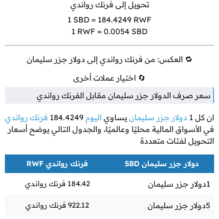
تحويل إلى فرنك رواندي
1
SBD =
184.4249
RWF
1
RWF =
0.0054
SBD
🔁 العكس: من فرنك رواندي إلى دولار جزر سليمان
🔄 اختيار عملات أخرى
سعر صرف الدولار جزر سليمان مقابل الفرنك رواندي
ان كل
1
دولار جزر سليمان
يساوي
اليوم
184.4249
فرنك رواندي
في الأسواق المالية محليًا وعالميًا، والجدول التالي يوضح أسعار
التحويل لفئات متعددة
دولار جزر سليمان SBD
فرنك رواندي RWF
1
دولار جزر سليمان
184.42
فرنك رواندي
5
دولار جزر سليمان
922.12
فرنك رواندي