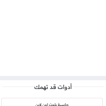
أدوات قد تهمك
حاسبة بلوت اون لاين