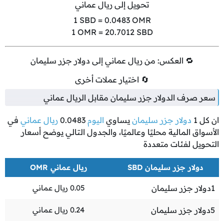
تحويل إلى ريال عماني
1
SBD =
0.0483
OMR
1
OMR =
20.7012
SBD
🔁 العكس: من ريال عماني إلى دولار جزر سليمان
🔄 اختيار عملات أخرى
سعر صرف الدولار جزر سليمان مقابل الريال عماني
ان كل
1
دولار جزر سليمان
يساوي
اليوم
0.0483
ريال عماني
في
الأسواق المالية محليًا وعالميًا، والجدول التالي يوضح أسعار
التحويل لفئات متعددة
دولار جزر سليمان SBD
ريال عماني OMR
1
دولار جزر سليمان
0.05
ريال عماني
5
دولار جزر سليمان
0.24
ريال عماني