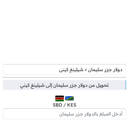
تحويل من
دولار جزر سليمان
إلى
شيلينغ كيني
SBD / KES