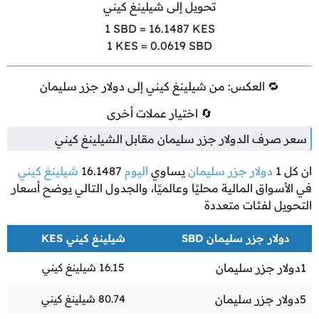
تحويل إلى شيلينغ كيني
1
SBD =
16.1487
KES
1
KES =
0.0619
SBD
🔁 العكس: من شيلينغ كيني إلى دولار جزر سليمان
🔄 اختيار عملات أخرى
سعر صرف الدولار جزر سليمان مقابل الشيلينغ كيني
ان كل
1
دولار جزر سليمان
يساوي
اليوم
16.1487
شيلينغ كيني
في الأسواق المالية محليًا وعالميًا، والجدول التالي يوضح أسعار
التحويل لفئات متعددة
دولار جزر سليمان SBD
شيلينغ كيني KES
1
دولار جزر سليمان
16.15
شيلينغ كيني
5
دولار جزر سليمان
80.74
شيلينغ كيني