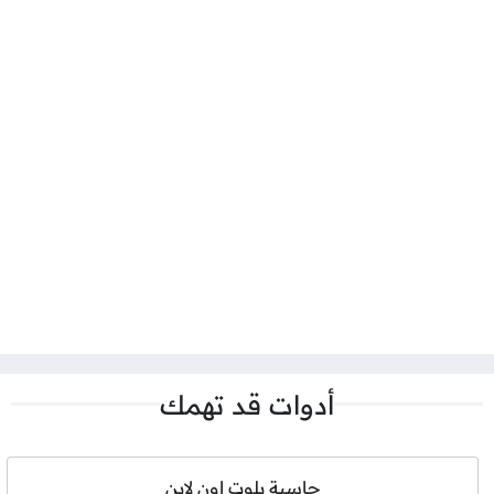
أدوات قد تهمك
حاسبة بلوت اون لاين