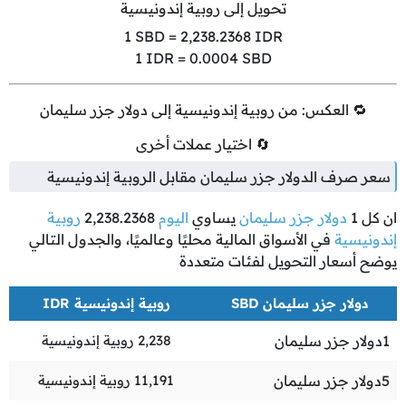
تحويل إلى روبية إندونيسية
1
SBD =
2,238.2368
IDR
1
IDR =
0.0004
SBD
🔁 العكس: من روبية إندونيسية إلى دولار جزر سليمان
🔄 اختيار عملات أخرى
سعر صرف الدولار جزر سليمان مقابل الروبية إندونيسية
ان كل
1
دولار جزر سليمان
يساوي
اليوم
2,238.2368
روبية
إندونيسية
في الأسواق المالية محليًا وعالميًا، والجدول التالي
يوضح أسعار التحويل لفئات متعددة
دولار جزر سليمان SBD
روبية إندونيسية IDR
1
دولار جزر سليمان
2,238
روبية إندونيسية
5
دولار جزر سليمان
11,191
روبية إندونيسية