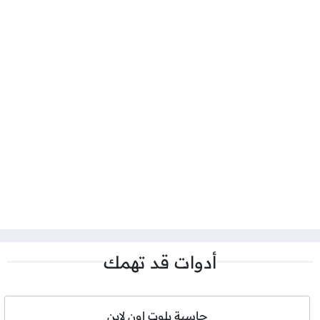
أدوات قد تهمك
حاسبة بلوت اون لاين