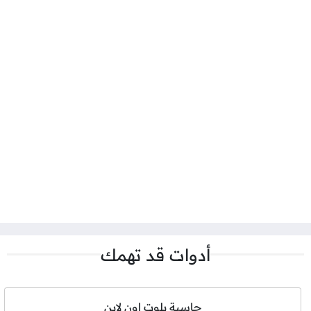
أدوات قد تهمك
حاسبة بلوت اون لاين