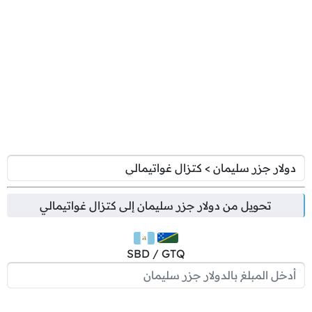
تحويل من
دولار جزر سليمان
إلى
كتزال غواتيمالي
SBD / GTQ