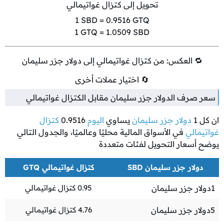
تحويل إلى كتزال غواتيمالي
1
SBD =
0.9516
GTQ
1
GTQ =
1.0509
SBD
🔁 العكس: من كتزال غواتيمالي إلى دولار جزر سليمان
🔄 اختيار عملات أخرى
سعر صرف الدولار جزر سليمان مقابل الكتزال غواتيمالي
ان كل
1
دولار جزر سليمان
يساوي
اليوم
0.9516
كتزال
غواتيمالي
في الأسواق المالية محليًا وعالميًا، والجدول التالي
يوضح أسعار التحويل لفئات متعددة
دولار جزر سليمان SBD
كتزال غواتيمالي GTQ
1
دولار جزر سليمان
0.95
كتزال غواتيمالي
5
دولار جزر سليمان
4.76
كتزال غواتيمالي