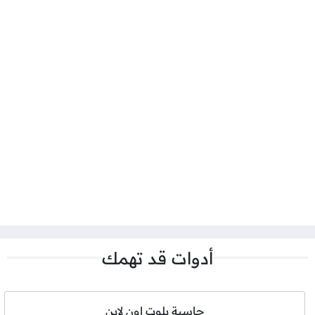
أدوات قد تهمك
حاسبة بلوت اون لاين