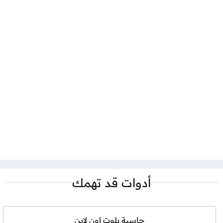
أدوات قد تهمك
حاسبة بلوت اون لاين