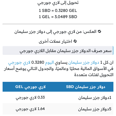
تحويل إلى لاري جورجي
1
SBD =
0.3280
GEL
1
GEL =
3.0489
SBD
🔁 العكس: من لاري جورجي إلى دولار جزر سليمان
🔄 اختيار عملات أخرى
سعر صرف الدولار جزر سليمان مقابل اللاري جورجي
ان كل
1
دولار جزر سليمان
يساوي
اليوم
0.3280
لاري جورجي
في الأسواق المالية محليًا وعالميًا، والجدول التالي يوضح أسعار
التحويل لفئات متعددة
دولار جزر سليمان SBD
لاري جورجي GEL
1
دولار جزر سليمان
0.33
لاري جورجي
5
دولار جزر سليمان
1.64
لاري جورجي