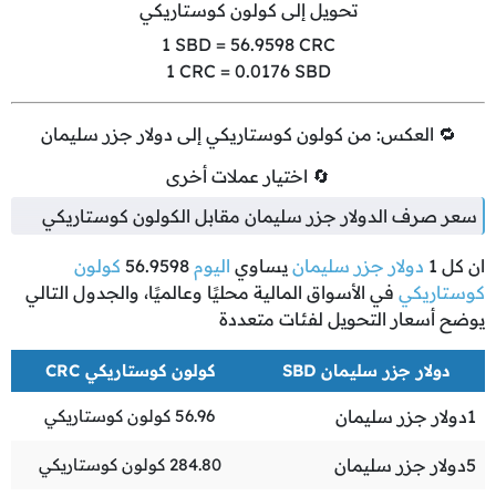
تحويل إلى كولون كوستاريكي
1
SBD =
56.9598
CRC
1
CRC =
0.0176
SBD
🔁 العكس: من كولون كوستاريكي إلى دولار جزر سليمان
🔄 اختيار عملات أخرى
سعر صرف الدولار جزر سليمان مقابل الكولون كوستاريكي
ان كل
1
دولار جزر سليمان
يساوي
اليوم
56.9598
كولون
كوستاريكي
في الأسواق المالية محليًا وعالميًا، والجدول التالي
يوضح أسعار التحويل لفئات متعددة
دولار جزر سليمان SBD
كولون كوستاريكي CRC
1
دولار جزر سليمان
56.96
كولون كوستاريكي
5
دولار جزر سليمان
284.80
كولون كوستاريكي