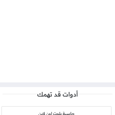
أدوات قد تهمك
حاسبة بلوت اون لاين