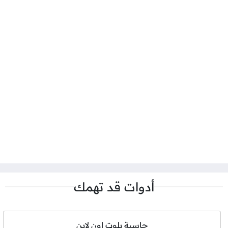
أدوات قد تهمك
حاسبة بلوت اون لاين