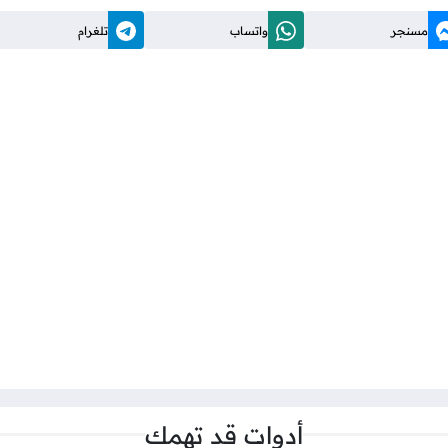
مسنجر
واتساب
تلغرام
أدوات قد تهمك