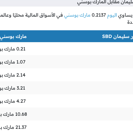
يمان مقابل المارك بوسني
ساوي
اليوم
0.2137
مارك بوسني
في الأسواق المالية محليًا وعالمي
دة
 سليمان SBD
مارك بوسني BAM
0.21
مارك ب
1.07
مارك ب
2.14
مارك ب
3.21
مارك بو
4.27
مارك ب
10.68
مارك ب
21.37
مارك ب