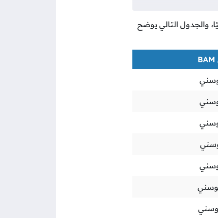
ًا، والجدول التالي يوضح
وسني
وسني
وسني
سني
وسني
وسني
وسني