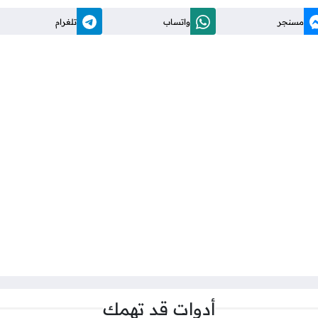
مسنجر
واتساب
تلغرام
أدوات قد تهمك