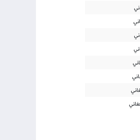
ني
ني
ني
ني
ني
اني
اني
غاني