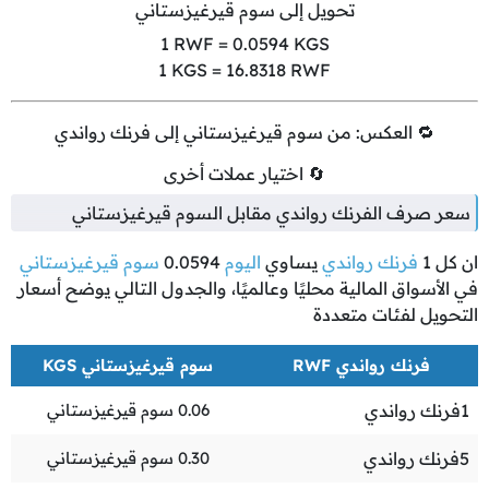
تحويل إلى سوم قيرغيزستاني
1
RWF =
0.0594
KGS
1
KGS =
16.8318
RWF
🔁 العكس: من سوم قيرغيزستاني إلى فرنك رواندي
🔄 اختيار عملات أخرى
سعر صرف الفرنك رواندي مقابل السوم قيرغيزستاني
ان كل
1
فرنك رواندي
يساوي
اليوم
0.0594
سوم قيرغيزستاني
في الأسواق المالية محليًا وعالميًا، والجدول التالي يوضح أسعار
التحويل لفئات متعددة
فرنك رواندي RWF
سوم قيرغيزستاني KGS
1
فرنك رواندي
0.06
سوم قيرغيزستاني
5
فرنك رواندي
0.30
سوم قيرغيزستاني