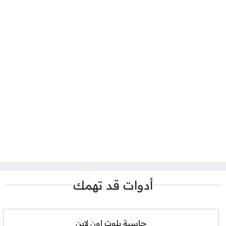
أدوات قد تهمك
حاسبة بلوت اون لاين