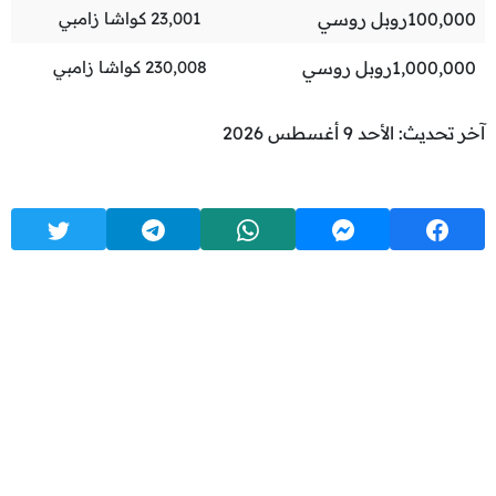
100,000
روبل روسي
23,001
كواشا زامبي
1,000,000
روبل روسي
230,008
كواشا زامبي
آخر تحديث: الأحد 9 أغسطس 2026