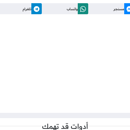
مسنجر
واتساب
تلغرام
أدوات قد تهمك