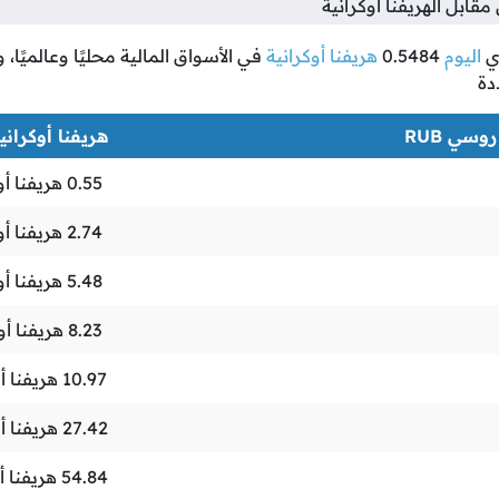
بل الهريفنا أوكرانية
ي
اليوم
0.5484
هريفنا أوكرانية
في الأسواق المالية محليًا وعالميًا،
دة
وسي RUB
هريفنا أوكرانية H
0.55
هريفنا أو
2.74
هريفنا أو
5.48
هريفنا أو
8.23
هريفنا أو
10.97
هريفنا أو
27.42
هريفنا أو
54.84
هريفنا أ