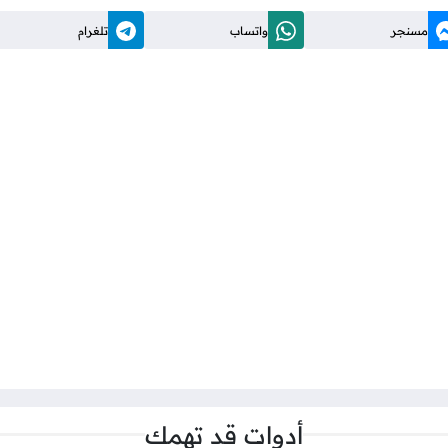
مسنجر
واتساب
تلغرام
أدوات قد تهمك