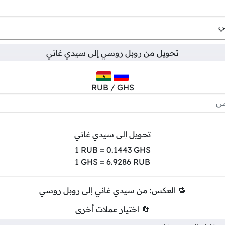
تحويل من
روبل روسي
إلى
سيدي غاني
RUB / GHS
تحويل إلى سيدي غاني
1
RUB =
0.1443
GHS
1
GHS =
6.9286
RUB
🔁 العكس: من سيدي غاني إلى روبل روسي
🔄 اختيار عملات أخرى