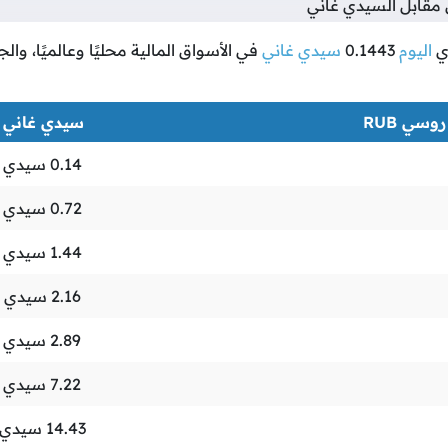
قابل السيدي غاني
ي
اليوم
0.1443
سيدي غاني
في الأسواق المالية محليًا وعالميًا، وا
وسي RUB
سيدي غاني GHS
0.14
سيدي غ
0.72
سيدي غ
1.44
سيدي غ
2.16
سيدي غ
2.89
سيدي غ
7.22
سيدي غ
14.43
سيدي 