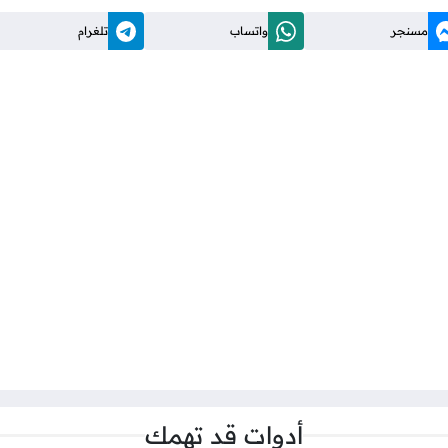
مسنجر
واتساب
تلغرام
أدوات قد تهمك