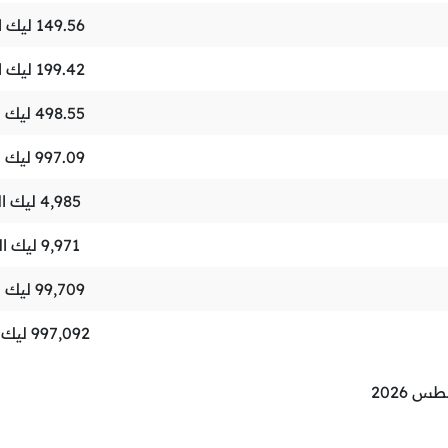
149.56
ليك ا
199.42
ليك ا
498.55
ليك ا
997.09
ليك ا
4,985
ليك ال
9,971
ليك ال
99,709
ليك ا
997,092
ليك ا