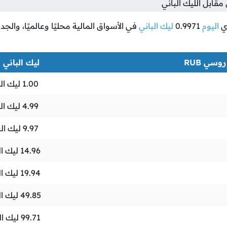
ابل الليك الباني
ي
اليوم
0.9971
ليك الباني
في الأسواق المالية محليًا وعالميًا، والج
وسي RUB
ليك الباني ALL
1.00
ليك الب
4.99
ليك الب
9.97
ليك الب
14.96
ليك ال
19.94
ليك ال
49.85
ليك ال
99.71
ليك ال