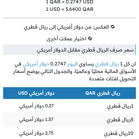
1
QAR =
0.2747
USD
1
USD =
3.6400
QAR
🔁 العكس: من دولار أمريكي إلى ريال قطري
🔄 اختيار عملات أخرى
سعر صرف الريال قطري مقابل الدولار أمريكي
ان كل
1
ريال قطري
يساوي
اليوم
0.2747
دولار أمريكي
في
الأسواق المالية محليًا وعالميًا، والجدول التالي يوضح أسعار
التحويل لفئات متعددة
ريال قطري QAR
دولار أمريكي USD
1
ريال قطري
0.27
دولار أمريكي
5
ريال قطري
1.37
دولار أمريكي
10
ريال قطري
2.75
دولار أمريكي