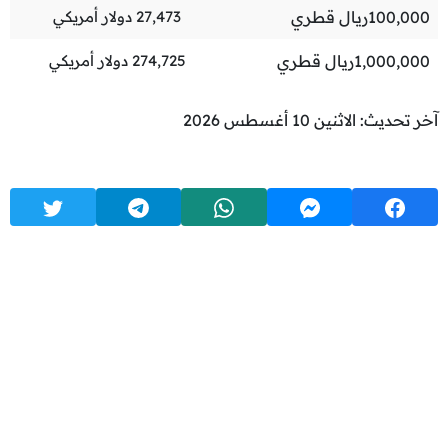
100,000
ريال قطري
27,473
دولار أمريكي
1,000,000
ريال قطري
274,725
دولار أمريكي
آخر تحديث: الاثنين 10 أغسطس 2026